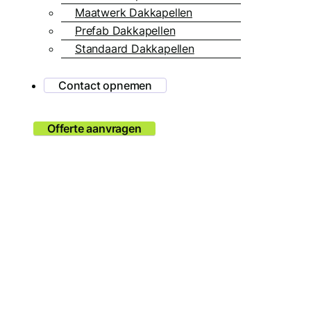
Maatwerk Dakkapellen
Prefab Dakkapellen
Standaard Dakkapellen
Contact opnemen
Offerte aanvragen